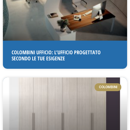
COLOMBINI UFFICIO: L’UFFICIO PROGETTATO
SECONDO LE TUE ESIGENZE
COLOMBINI