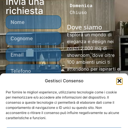
Invia una
Domenica
richiesta
Chiuso
Dove siamo
Esplora un mondo di
eleganza e design nei
nostri 2.000 mq di
showroom, dove oltre
100 ambienti unici ti
attendono per ispirarti e
sorprenderti!​
Gestisci Consenso
Per fornire le migliori esperienze, utilizziamo tecnologie come i cookie
per memorizzare e/o accedere alle informazioni del dispositivo. Il
consenso a queste tecnologie ci permetterà di elaborare dati come il
comportamento di navigazione o ID unici su questo sito. Non
acconsentire o ritirare il consenso può influire negativamente su alcune
caratteristiche e funzioni.