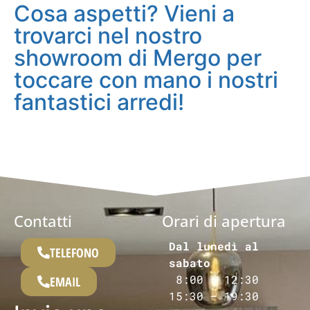
Cosa aspetti? Vieni a
trovarci nel nostro
showroom di Mergo per
toccare con mano i nostri
fantastici arredi!
Contatti
Orari di apertura
Dal lunedì al
TELEFONO
sabato
8:00 – 12:30
EMAIL
15:30 – 19:30