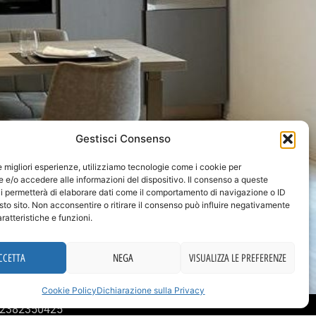
Gestisci Consenso
le migliori esperienze, utilizziamo tecnologie come i cookie per
e/o accedere alle informazioni del dispositivo. Il consenso a queste
i permetterà di elaborare dati come il comportamento di navigazione o ID
sto sito. Non acconsentire o ritirare il consenso può influire negativamente
ratteristiche e funzioni.
CCETTA
NEGA
VISUALIZZA LE PREFERENZE
Cookie Policy
Dichiarazione sulla Privacy
 02382350425