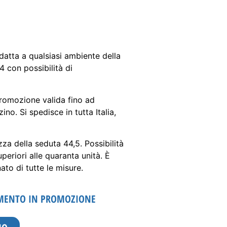
atta a qualsiasi ambiente della
 4 con possibilità di
romozione valida fino ad
o. Si spedisce in tutta Italia,
za della seduta 44,5. Possibilità
uperiori alle quaranta unità. È
ato di tutte le misure.
MENTO IN PROMOZIONE