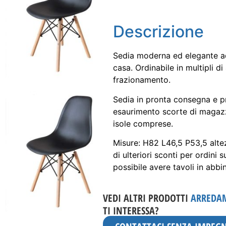
Descrizione
Sedia moderna ed elegante ad
casa. Ordinabile in multipli di
frazionamento.
Sedia in pronta consegna e p
esaurimento scorte di magazzin
isole comprese.
Misure: H82 L46,5 P53,5 altez
di ulteriori sconti per ordini s
possibile avere tavoli in abbin
VEDI ALTRI PRODOTTI
ARREDA
TI INTERESSA?