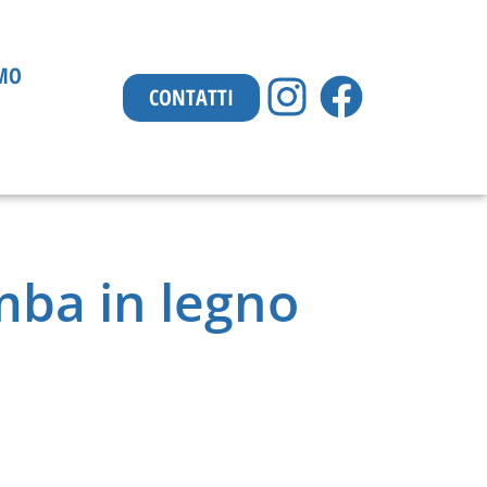
AMO
CONTATTI
mba in legno