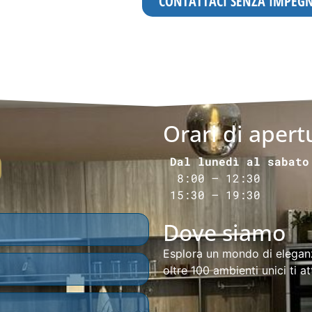
CONTATTACI SENZA IMPEG
Orari di apert
Dal lunedì al sabato
8:00 – 12:30
15:30 – 19:30
Dove siamo
Esplora un mondo di elegan
oltre 100 ambienti unici ti at