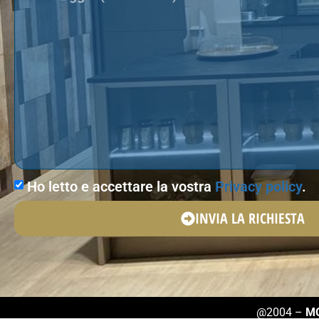
Ho letto e accettare la vostra
Privacy policy
.
INVIA LA RICHIESTA
@2004 –
MO