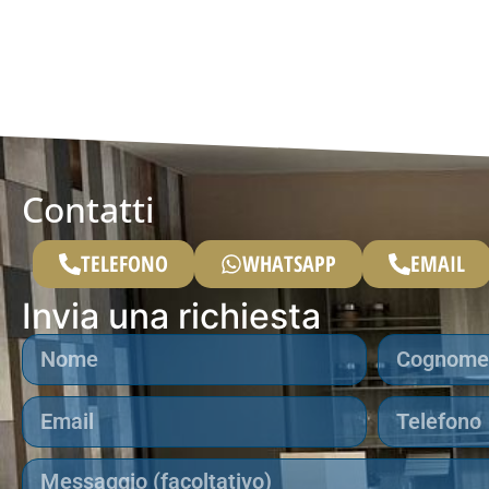
Contatti
TELEFONO
WHATSAPP
EMAIL
Invia una richiesta