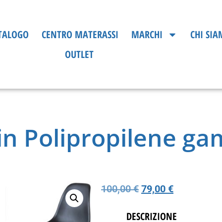
TALOGO
CENTRO MATERASSI
MARCHI
CHI SI
OUTLET
 in Polipropilene ga
100,00
€
79,00
€
DESCRIZIONE