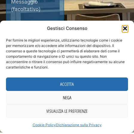
Gestisci Consenso
Per fornire le migliori esperienze, utilizziamo tecnologie come i cookie
per memorizzare e/o accedere alle informazioni del dispositivo. Il
consenso a queste tecnologie ci permetterà di elaborare dati come il
comportamento di navigazione o ID unici su questo sito. Non
acconsentire o ritirare il consenso può influire negativamente su alcune
caratteristiche e funzioni.
Ho letto e accettare
la vostra
Privacy policy
.
ACCETTA
INVIA LA
NEGA
RICHIESTA
VISUALIZZA LE PREFERENZE
Cookie Policy
Dichiarazione sulla Privacy